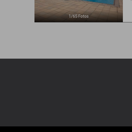
1
/
65
Fotos