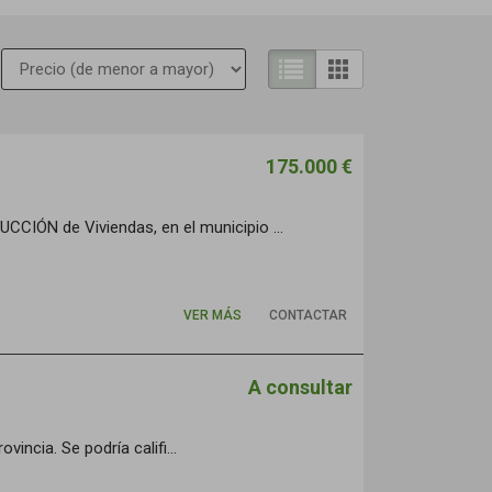
175.000 €
N de Viviendas, en el municipio ...
VER MÁS
CONTACTAR
A consultar
incia. Se podría califi...